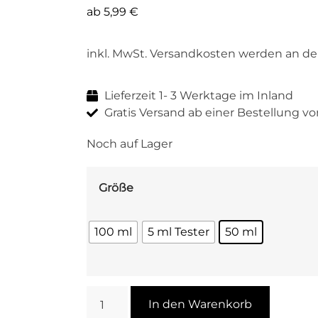
ab
5,99
€
inkl. MwSt. Versandkosten werden an de
Lieferzeit 1- 3 Werktage im Inland
Gratis Versand ab einer Bestellung vo
Noch auf Lager
Größe
100 ml
5 ml Tester
50 ml
In den Warenkorb