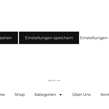
nsehen
Einstellungen speichern
Einstellungen
me
Shop
Kategorien
Über Uns
Kon