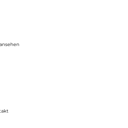
 ansehen
takt