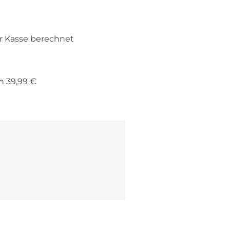
r Kasse berechnet
n 39,99 €