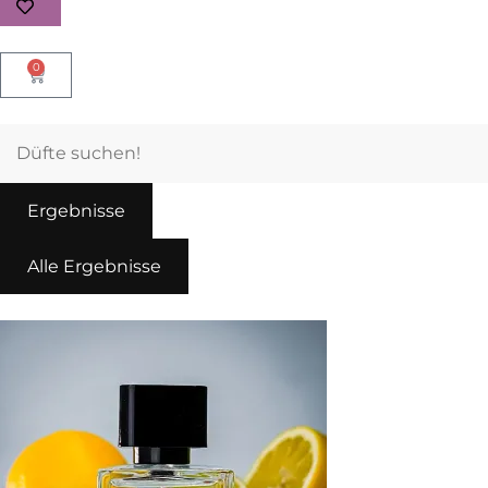
0
Ergebnisse
Alle Ergebnisse