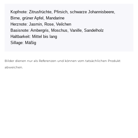
Kopfnote: Zitrusfrüchte, Pfirsich, schwarze Johannisbeere,
Birne, grüner Apfel, Mandarine
Herznote: Jasmin, Rose, Veilchen
Basisnote: Ambergris, Moschus, Vanille, Sandelholz
Haltbarkeit: Mittel bis lang
Sillage: Mäßig
Bilder dienen nur als Referenzen und können vom tatsächlichen Produkt
abweichen.