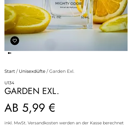
Start
/
Unisexdüfte
/ Garden Exl.
U134
GARDEN EXL.
AB
5,99
€
inkl. MwSt. Versandkosten werden an der Kasse berechnet