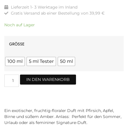
Lieferzeit 1- 3 Werktage im Inland
Gratis Versand ab einer Bestellung von 39,99 €
Noch auf Lager
GRÖSSE
100 ml
5 ml Tester
50 ml
IN DEN WARENKORB
Ein exotischer, fruchtig-floraler Duft mit Pfirsich, Apfel,
Birne und süßem Amber. Anlass: Perfekt für den Sommer,
Urlaub oder als femininer Signature-Duft.