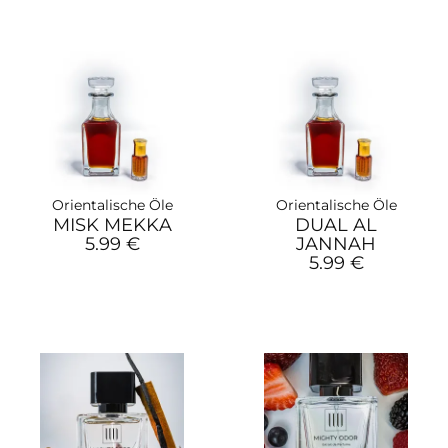
Orientalische Öle
Orientalische Öle
MISK MEKKA
DUAL AL
5.99 €
JANNAH
5.99 €