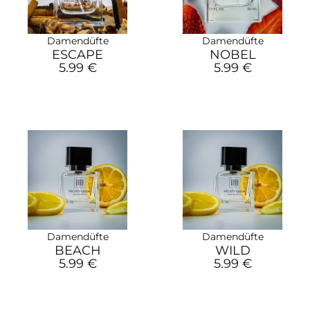
Damendüfte
Damendüfte
ESCAPE
NOBEL
5.99 €
5.99 €
Damendüfte
Damendüfte
BEACH
WILD
5.99 €
5.99 €