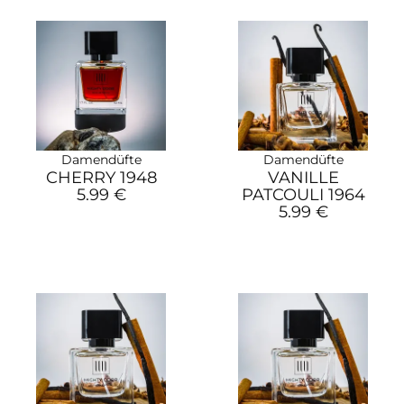
Damendüfte
Damendüfte
CHERRY 1948
VANILLE
5.99 €
PATCOULI 1964
5.99 €