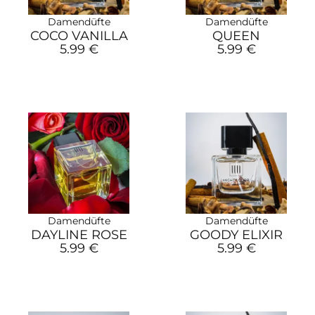
Damendüfte
Damendüfte
COCO VANILLA
QUEEN
5.99 €
5.99 €
Damendüfte
Damendüfte
DAYLINE ROSE
GOODY ELIXIR
5.99 €
5.99 €